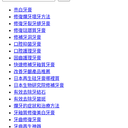
亮白牙膏
修復爛牙壞牙方法
修復牙裂牙縫牙膏
修復琺瑯質牙膏
修補牙洞牙膏
口腔抑菌牙膏
口腔護理牙膏
固齒護理牙膏
快速修補牙釉質牙膏
改善牙齦產品推薦
日本再生硅牙膏哪裡買
日本生物研究院修補牙膏
有效去除牙結石
有效去除牙菌斑
爛牙的症狀和治療方法
牙釉質修復美白牙膏
牙齒修復牙膏
牙齒再生神器