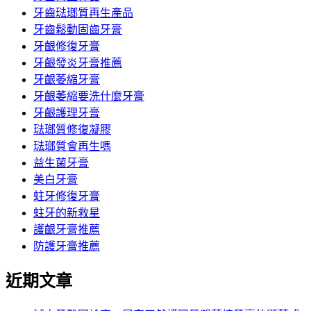
牙齒琺瑯質再生產品
牙齒鬆動固齒牙膏
牙齦修復牙膏
牙齦發炎牙膏推薦
牙齦萎縮牙膏
牙齦萎縮要洗什麼牙膏
牙齦護理牙膏
琺瑯質修復凝膠
琺瑯質會再生嗎
益生菌牙膏
美白牙膏
蛀牙修復牙膏
蛀牙的新救星
護齦牙膏推薦
防護牙膏推薦
近期文章